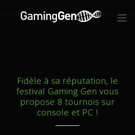
ME
Fidèle à sa réputation, le
festival Gaming Gen vous
propose 8 tournois sur
console et PC !