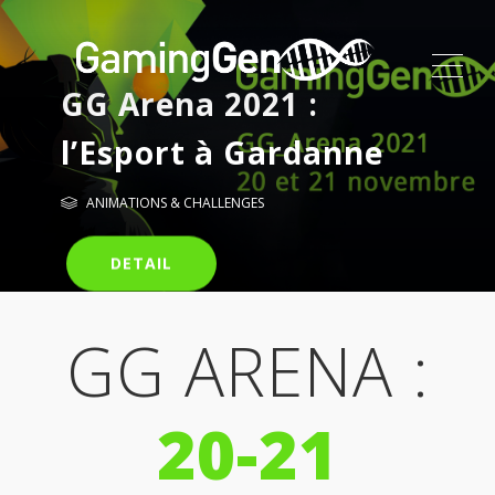
ME
GG Arena 2021 :
l’Esport à Gardanne
ANIMATIONS & CHALLENGES
DETAIL
GG ARENA :
20-21