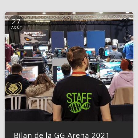
27
AOÛT
Bilan de la GG Arena 2021