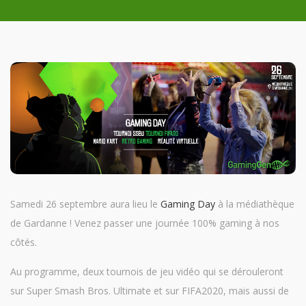
Samedi 26 septembre aura lieu le
Gaming Day
à la médiathèque
de Gardanne ! Venez passer une journée 100% gaming à nos
côtés.
Au programme, deux tournois de jeu vidéo qui se dérouleront
sur Super Smash Bros. Ultimate et sur FIFA2020, mais aussi de