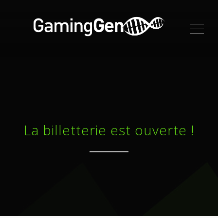
ME
La billetterie est ouverte !