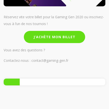
Réservez vite votre billet pour la Gaming Gen 2020 ou inscrivez-
vous à l’un de nos tournois !
J’ACHÈTE MON BILLET
Vous avez des questions ?
Contactez-nous : contact@gaming-gen.fr