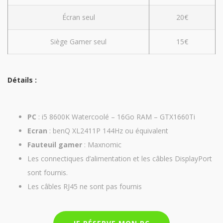
Écran seul
20€
Siège Gamer seul
15€
Détails :
PC
: i5 8600K Watercoolé – 16Go RAM – GTX1660Ti
Ecran
: benQ XL2411P 144Hz ou équivalent
Fauteuil gamer
: Maxnomic
Les connectiques d’alimentation et les câbles DisplayPort
sont fournis.
Les câbles RJ45 ne sont pas fournis