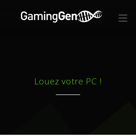
ME
Louez votre PC !