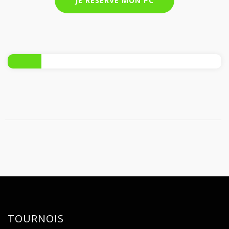
JE RÉSERVE MON PC
TOURNOIS