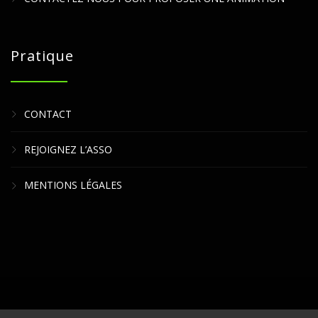
Pratique
CONTACT
REJOIGNEZ L’ASSO
MENTIONS LÉGALES
Copyright Gaming Gen 2021 © Tous droits réservés